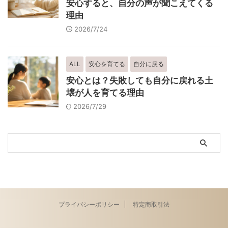
安心すると、自分の声が聞こえてくる
理由
2026/7/24
ALL
安心を育てる
自分に戻る
安心とは？失敗しても自分に戻れる土
壌が人を育てる理由
2026/7/29
プライバシーポリシー
特定商取引法