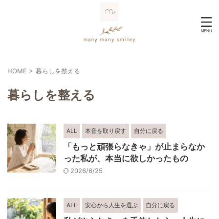
HOME
>
暮らしを整える
暮らしを整える
ALL
本音を取り戻す
自分に戻る
「もっと頑張らなきゃ」が止まらなか
った私が、本当に欲しかったもの
2026/6/25
ALL
安心から人生を選ぶ
自分に戻る