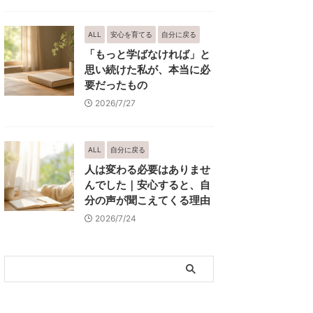
ALL
安心を育てる
自分に戻る
「もっと学ばなければ」と
思い続けた私が、本当に必
要だったもの
2026/7/27
ALL
自分に戻る
人は変わる必要はありませ
んでした｜安心すると、自
分の声が聞こえてくる理由
2026/7/24