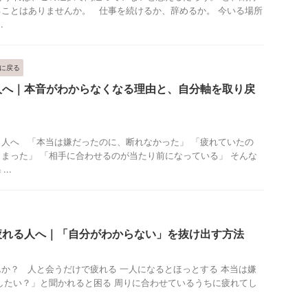
ことはありませんか。 仕事を続けるか、辞めるか。 今いる場所
.
に戻る
人へ｜本音がわからなくなる理由と、自分軸を取り戻
人へ 「本当は嫌だったのに、断れなかった」 「疲れていたの
まった」 「相手に合わせるのが当たり前になっている」 そんな
..
疲れる人へ｜「自分がわからない」を抜け出す方法
か？ 人と会うだけで疲れる 一人になるとほっとする 本当は嫌
したい？」と聞かれると困る 周りに合わせているうちに疲れてし