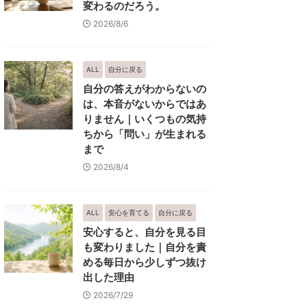
変わるのだろう。
2026/8/6
ALL
自分に戻る
自分の答えがわからないの
は、本音がないからではあ
りません｜いくつもの気持
ちから「問い」が生まれる
まで
2026/8/4
ALL
安心を育てる
自分に戻る
安心すると、自分を見る目
も変わりました｜自分を責
める毎日から少しずつ抜け
出した理由
2026/7/29