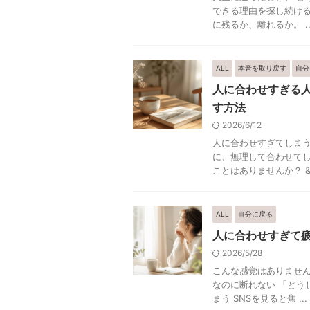
できる理由を探し続ける
に残るか、離れるか。 ..
ALL
本音を取り戻す
自分
人に合わせすぎる
す方法
2026/6/12
人に合わせすぎてしまう
に、無理して合わせてし
ことはありませんか？ & .
ALL
自分に戻る
人に合わせすぎて
2026/5/28
こんな感覚はありません
なのに断れない 「どう
まう SNSを見ると焦 ...