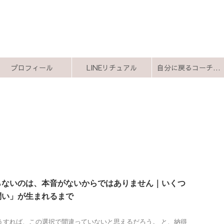
プロフィール
LINEリチュアル
自分に戻るコーチング
らないのは、本音がないからではありません｜いくつ
問い」が生まれるまで
うすれば、この選択で間違っていないと思えるだろう。 と、納得