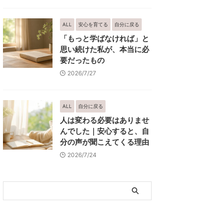
ALL
安心を育てる
自分に戻る
「もっと学ばなければ」と
思い続けた私が、本当に必
要だったもの
2026/7/27
ALL
自分に戻る
人は変わる必要はありませ
んでした｜安心すると、自
分の声が聞こえてくる理由
2026/7/24