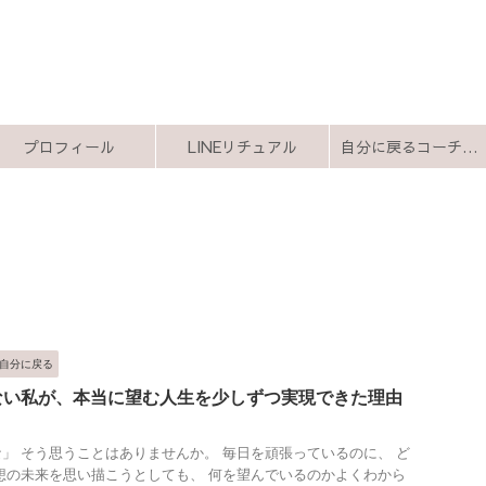
プロフィール
LINEリチュアル
自分に戻るコーチング
自分に戻る
ない私が、本当に望む人生を少しずつ実現できた理由
」 そう思うことはありませんか。 毎日を頑張っているのに、 ど
想の未来を思い描こうとしても、 何を望んでいるのかよくわから