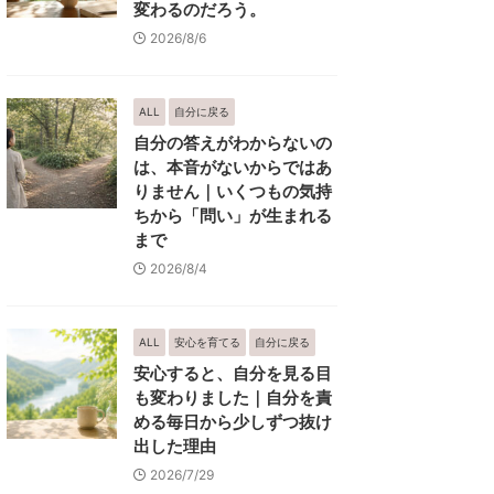
変わるのだろう。
2026/8/6
ALL
自分に戻る
自分の答えがわからないの
は、本音がないからではあ
りません｜いくつもの気持
ちから「問い」が生まれる
まで
2026/8/4
ALL
安心を育てる
自分に戻る
安心すると、自分を見る目
も変わりました｜自分を責
める毎日から少しずつ抜け
出した理由
2026/7/29