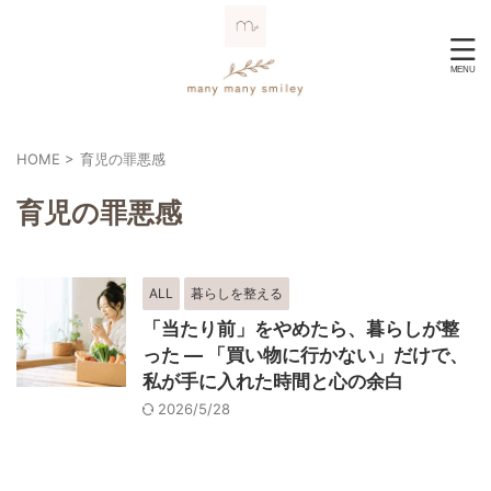
HOME
>
育児の罪悪感
育児の罪悪感
ALL
暮らしを整える
「当たり前」をやめたら、暮らしが整
った ― 「買い物に行かない」だけで、
私が手に入れた時間と心の余白
2026/5/28