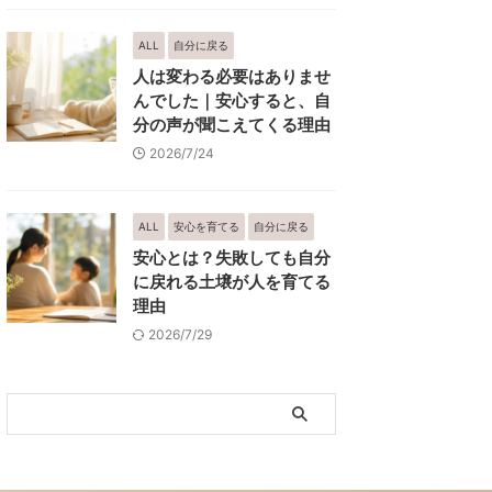
ALL
自分に戻る
人は変わる必要はありませ
んでした｜安心すると、自
分の声が聞こえてくる理由
2026/7/24
ALL
安心を育てる
自分に戻る
安心とは？失敗しても自分
に戻れる土壌が人を育てる
理由
2026/7/29