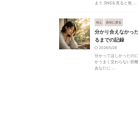
まう SNSを見ると焦 ...
ALL
自分に戻る
分かり合えなかっ
るまでの記録
2026/5/28
分かってほしかったのに
かうまく交わらない距離
あなたに ...