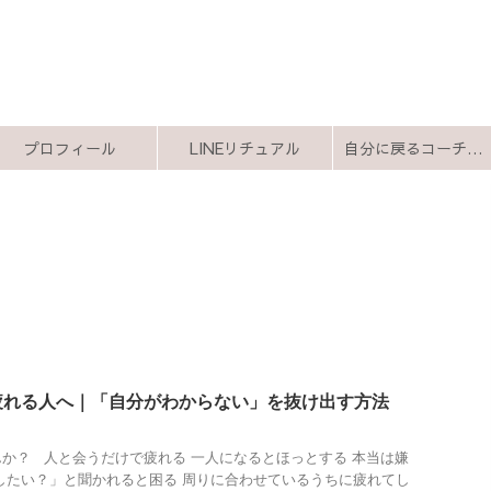
プロフィール
LINEリチュアル
自分に戻るコーチング
疲れる人へ｜「自分がわからない」を抜け出す方法
か？ 人と会うだけで疲れる 一人になるとほっとする 本当は嫌
したい？」と聞かれると困る 周りに合わせているうちに疲れてし