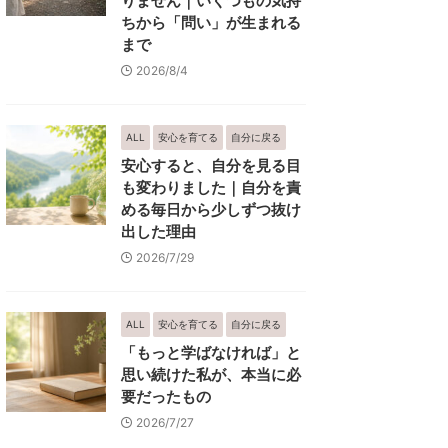
りません｜いくつもの気持
ちから「問い」が生まれる
まで
2026/8/4
ALL
安心を育てる
自分に戻る
安心すると、自分を見る目
も変わりました｜自分を責
める毎日から少しずつ抜け
出した理由
2026/7/29
ALL
安心を育てる
自分に戻る
「もっと学ばなければ」と
思い続けた私が、本当に必
要だったもの
2026/7/27