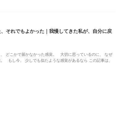
た、それでもよかった｜我慢してきた私が、自分に戻
、 どこかで届かなかった感覚。 大切に思っているのに、 なぜ
。 もし今、 少しでも似たような感覚があるなら この記事は、