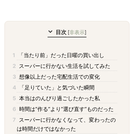
目次
[
非表示
]
1
「当たり前」だった日曜の買い出し
2
スーパーに行かない生活を試してみた
3
想像以上だった宅配生活での変化
4
「足りていた」と気づいた瞬間
5
本当はのんびり過ごしたかった私
6
時間は“作る”より”選び直す”ものだった
7
スーパーに行かなくなって、変わったの
は時間だけではなかった