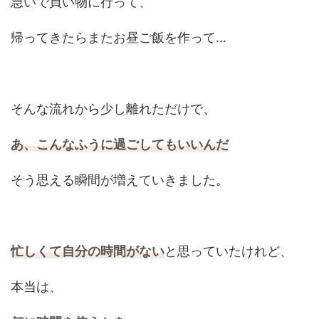
急いで買い物に行って、
帰ってきたらまたお昼ご飯を作って…
そんな流れから少し離れただけで、
あ、こんなふうに過ごしてもいいんだ
そう思える瞬間が増えていきました。
忙しくて自分の時間がない
と思っていたけれど、
本当は、