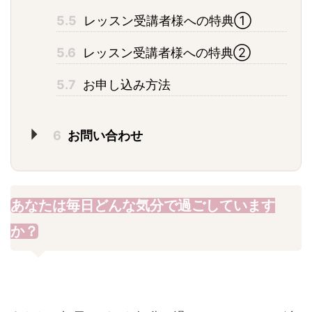
5.5
レッスン受講者様への特典①
5.6
レッスン受講者様への特典②
5.7
お申し込み方法
6
お問い合わせ
あなたは毎日どんな気分で過ごしています
か？