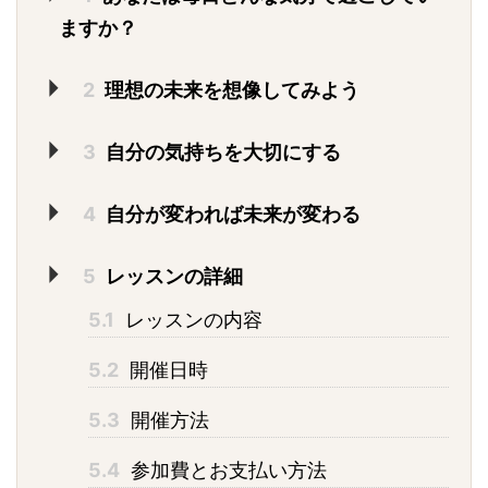
ますか？
2
理想の未来を想像してみよう
3
自分の気持ちを大切にする
4
自分が変われば未来が変わる
5
レッスンの詳細
5.1
レッスンの内容
5.2
開催日時
5.3
開催方法
5.4
参加費とお支払い方法