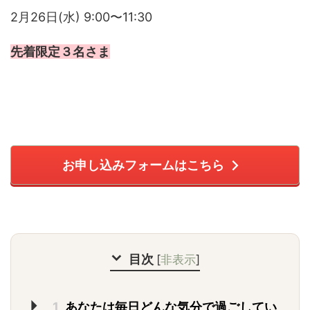
2月26日(水) 9:00〜11:30
先着限定３名さま
お申し込みフォームはこちら
目次
[
非表示
]
1
あなたは毎日どんな気分で過ごしてい