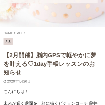
HOME
>
ALL
>
ALL
【2月開催】脳内GPSで軽やかに夢
を叶える♡1day手帳レッスンのお
知らせ
2026年1月26日
こんにちは！
未来が輝く瞬間を一緒に描くビジョンコーチ 藤井