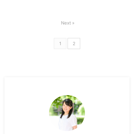
Next »
1
2