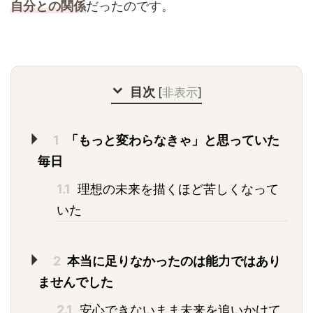
自分との関係
だったのです。
目次
[
非表示
]
1
「もっと変わらなきゃ」と思っていた
毎日
1.1
理想の未来を描くほど苦しくなって
いた
2
本当に足りなかったのは能力ではあり
ませんでした
2.1
安心できないまま未来を追いかけて