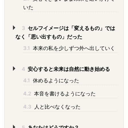
いた
3
セルフイメージは「変えるもの」では
なく「思い出すもの」だった
3.1
本来の私を少しずつ外へ出していく
4
安心すると未来は自然に動き始める
4.1
休めるようになった
4.2
本音を書けるようになった
4.3
人と比べなくなった
5
あなたはどうですか？