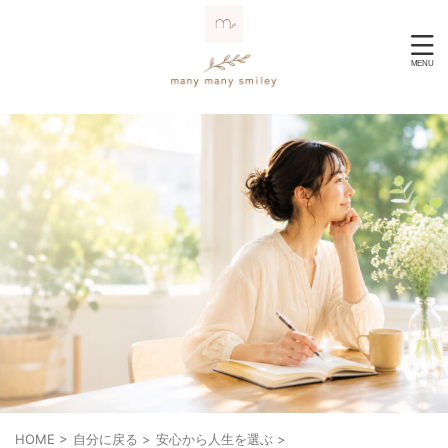
HOME
>
自分に戻る
>
安心から人生を選ぶ
>