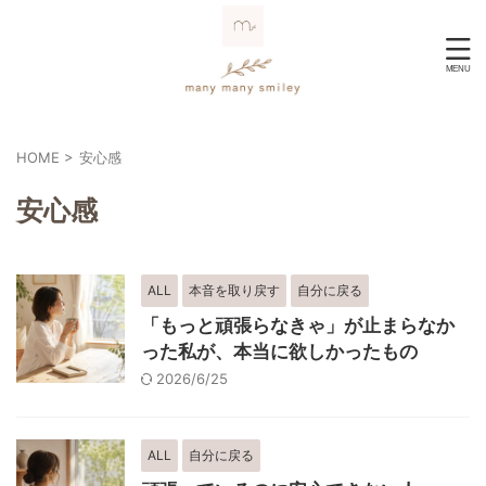
HOME
>
安心感
安心感
ALL
本音を取り戻す
自分に戻る
「もっと頑張らなきゃ」が止まらなか
った私が、本当に欲しかったもの
2026/6/25
ALL
自分に戻る